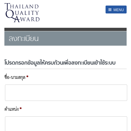
SERVICES
MENU
HOME
»
ลงทะเบียน
About
ลงทะเบียน
Register
Contact
โปรดกรอกข้อมูลให้ครบถ้วนเพื่อลงทะเบียนเข้าใช้ระบบ
ชื่อ-นามสกุล
*
ตำแหน่ง
*